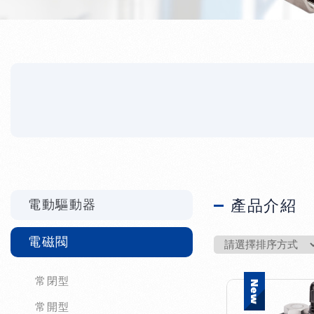
產品介紹
電動驅動器
電磁閥
常閉型
常開型