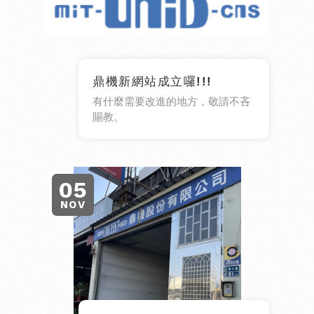
鼎機新網站成立囉!!!
有什麼需要改進的地方，敬請不吝
賜教。
05
NOV