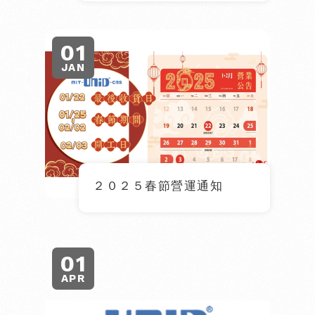
01
JAN
２０２５春節營運通知
01
APR