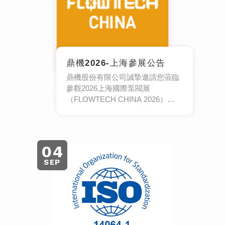
鼎機2026-上海參展公告
鼎機股份有限公司誠摯邀請您蒞臨
參觀2026上海國際泵閥展
（FLOWTECH CHINA 2026）
與我們一同交流最新流體控制技術
與產業趨勢。
04
SEP