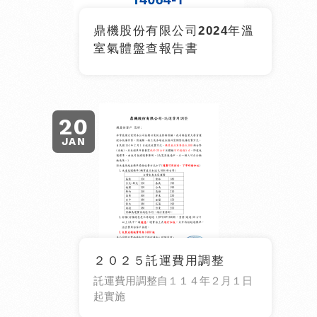
鼎機股份有限公司2024年溫
室氣體盤查報告書
20
JAN
２０２５託運費用調整
託運費用調整自１１４年２月１日
起實施