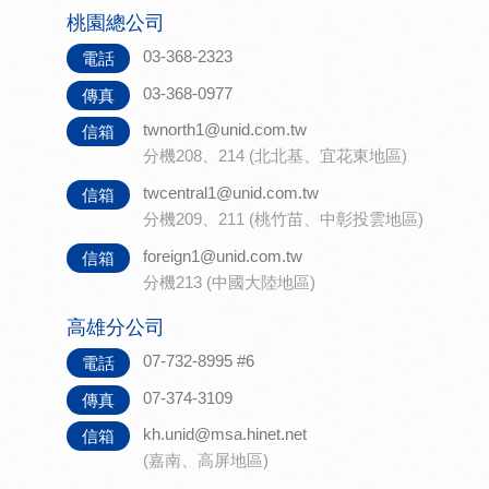
桃園總公司
03-368-2323
電話
03-368-0977
傳真
twnorth1@unid.com.tw
信箱
分機208、214 (北北基、宜花東地區)
twcentral1@unid.com.tw
信箱
分機209、211 (桃竹苗、中彰投雲地區)
foreign1@unid.com.tw
信箱
分機213 (中國大陸地區)
高雄分公司
07-732-8995 #6
電話
07-374-3109
傳真
kh.unid@msa.hinet.net
信箱
(嘉南、高屏地區)