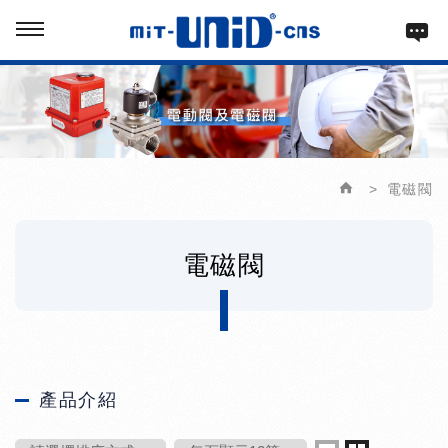
電磁閥
電磁閥
產品介紹