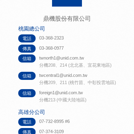
鼎機股份有限公司
桃園總公司
03-368-2323
電話
03-368-0977
傳真
twnorth1@unid.com.tw
信箱
分機208、214 (北北基、宜花東地區)
twcentral1@unid.com.tw
信箱
分機209、211 (桃竹苗、中彰投雲地區)
foreign1@unid.com.tw
信箱
分機213 (中國大陸地區)
高雄分公司
07-732-8995 #6
電話
07-374-3109
傳真