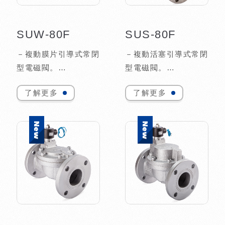
SUW-80F
SUS-80F
－複動膜片引導式常閉
－複動活塞引導式常閉
型電磁閥。
型電磁閥。
－二口二位大流量系
－二口二位大流量系
了解更多
了解更多
列，一體式法蘭口。
列，一體式法蘭口。
－適用流體：水、空
－適用流體：水、空
氣、輕油。
氣、蒸氣、輕油。