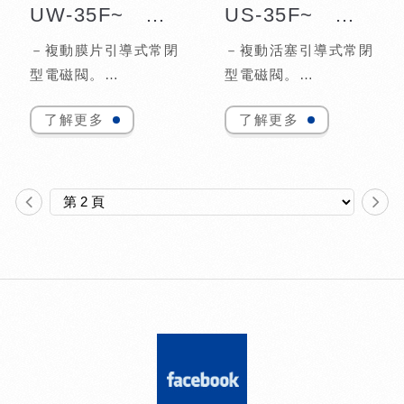
UW-35F~ 100F
US-35F~ 100F
－複動膜片引導式常閉
－複動活塞引導式常閉
型電磁閥。
型電磁閥。
－二口二位大流量系
－二口二位大流量系
了解更多
了解更多
列，一體式法蘭口。
列，一體式法蘭口。
－適用流體：水、空
－適用流體：水、空
氣、輕油。
氣、蒸氣、輕油。