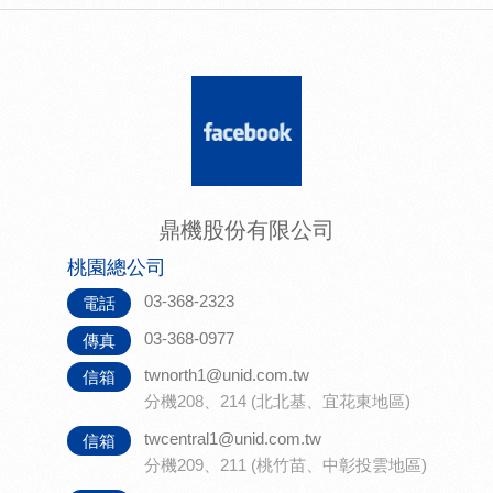
鼎機股份有限公司
桃園總公司
03-368-2323
電話
03-368-0977
傳真
twnorth1@unid.com.tw
信箱
分機208、214 (北北基、宜花東地區)
twcentral1@unid.com.tw
信箱
分機209、211 (桃竹苗、中彰投雲地區)