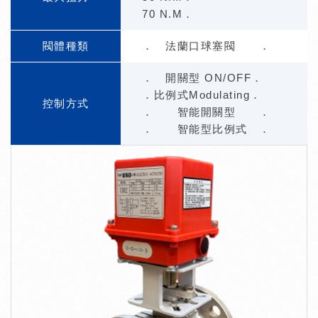
70 N.M．
閥體種類
． 法蘭口球塞閥 ．
． 開關型 ON/OFF．
．比例式Modulating．
控制方式
． 智能開關型 ．
． 智能型比例式 ．