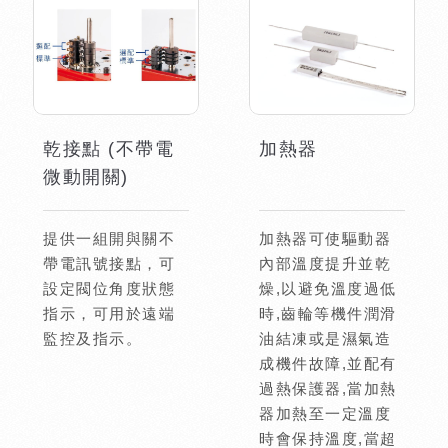
乾接點 (不帶電
加熱器
微動開關)
提供一組開與關不
加熱器可使驅動器
帶電訊號接點，可
內部溫度提升並乾
設定閥位角度狀態
燥,以避免溫度過低
指示，可用於遠端
時,齒輪等機件潤滑
監控及指示。
油結凍或是濕氣造
成機件故障,並配有
過熱保護器,當加熱
器加熱至一定溫度
時會保持溫度,當超