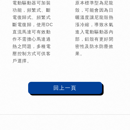
電動驅動器可加裝
原本標準型為尼龍
功能，頻繁式、斷
殼，可能會因為日
電復歸式、頻繁式
曬溫度讓尼龍殼熱
斷電復歸，使用DC
漲冷縮，導致水氣
直流馬達可有效動
進入電動驅動器內
作不需擔心馬達過
部，鋁殼有更好閉
熱之問題，多種電
密性及防水防塵效
壓控制方式可供客
果。
戶選擇。
回上一頁