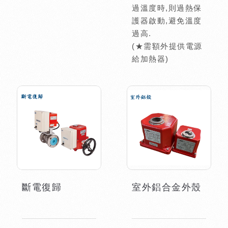
過溫度時,則過熱保
護器啟動,避免溫度
過高.
(★需額外提供電源
給加熱器)
斷電復歸
室外鋁合金外殼