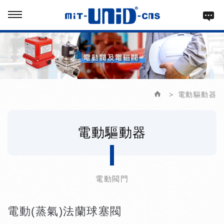
電動驅動器
電動驅動器
電動閥門
電動(蒸氣)法蘭球塞閥