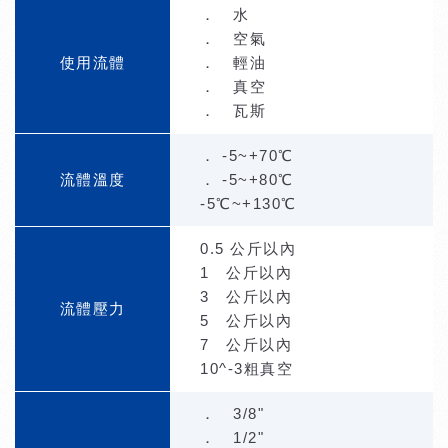
． 水
． 空氣
使用流體
． 輕油
． 真空
． 瓦斯
． -5~+70℃
流體溫度
． -5~+80℃
-5℃~+130℃
0.5 公斤以內
1 公斤以內
3 公斤以內
流體壓力
5 公斤以內
7 公斤以內
10^-3粗真空
． 3/8"
． 1/2"