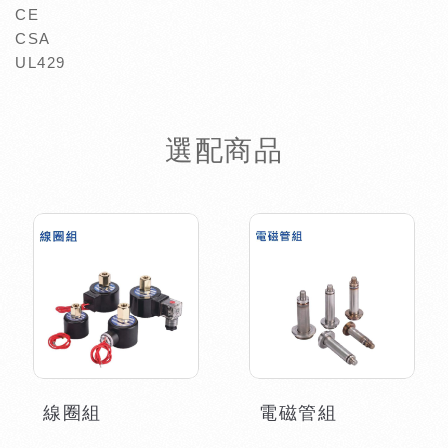
CE
CSA
UL429
選配商品
線圈組
電磁管組