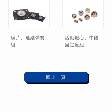
膜片、連結彈簧
活動鐵心、中段
組
固定座組
回上一頁