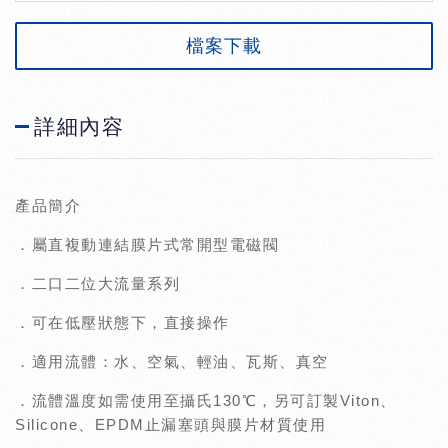
檔案下載
詳細內容
產品簡介
．屬直複動連結膜片式常開型電磁閥
．二口二位大流量系列
．可在低壓狀態下，直接操作
．適用流體：水、空氣、輕油、瓦斯、真空
．流體溫度如需使用至攝氏130℃，另可訂製Viton、
Silicone、EPDM止漏塞頭與膜片材質使用