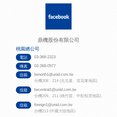
鼎機股份有限公司
桃園總公司
03-368-2323
電話
03-368-0977
傳真
twnorth1@unid.com.tw
信箱
分機208、214 (北北基、宜花東地區)
twcentral1@unid.com.tw
信箱
分機209、211 (桃竹苗、中彰投雲地區)
foreign1@unid.com.tw
信箱
分機213 (中國大陸地區)