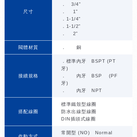
． 3/4"
尺寸
． 1"
．1-1/4"
．1-1/2"
． 2"
閥體材質
． 銅
．標準內牙 BSPT (PT
牙)
接續規格
． 內牙 BSP (PF
牙)
． 內牙 NPT
標準鐵殼型線圈
搭配線圈
防水出線型線圈
DIN插頭式線圈
常開型 (NO) Normal
作動方式