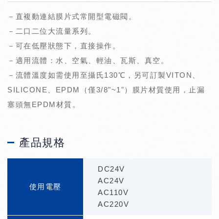
－直複動連結膜片式常開型電磁閥。
－二口二位大流量系列。
－可在低壓狀態下，直接操作。
－適用流體：水、空氣、輕油、瓦斯、真空。
－流體溫度如需使用至攝氏130℃，另可訂製VITON、
SILICONE、EPDM（僅3/8"~1"）膜片材質使用，止漏
塞頭無EPDM材質。
產品規格
DC24V
AC24V
使用電壓
AC110V
AC220V