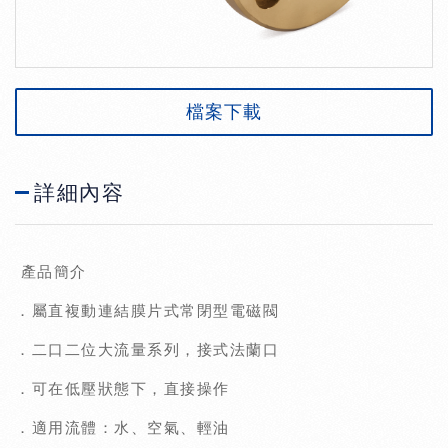
檔案下載
詳細內容
產品簡介
．屬直複動連結膜片式常閉型電磁閥
．二口二位大流量系列，接式法蘭口
．可在低壓狀態下，直接操作
．適用流體：水、空氣、輕油