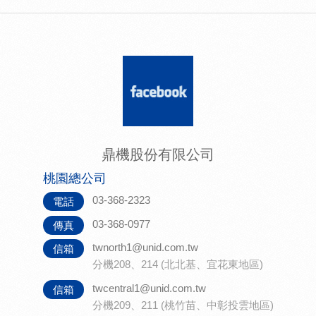
鼎機股份有限公司
桃園總公司
03-368-2323
電話
03-368-0977
傳真
twnorth1@unid.com.tw
信箱
分機208、214 (北北基、宜花東地區)
twcentral1@unid.com.tw
信箱
分機209、211 (桃竹苗、中彰投雲地區)