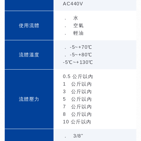
AC440V
． 水
使用流體
． 空氣
． 輕油
． -5~+70℃
流體溫度
． -5~+80℃
-5℃~+130℃
0.5 公斤以內
1 公斤以內
3 公斤以內
流體壓力
5 公斤以內
7 公斤以內
8 公斤以內
10 公斤以內
． 3/8"