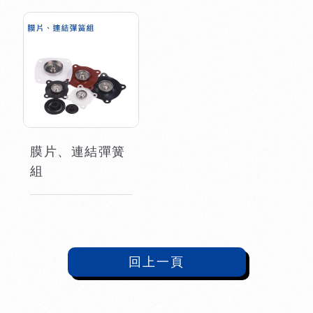
膜片、連結彈簧
組
回上一頁