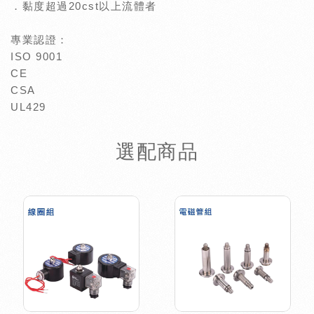
．黏度超過20cst以上流體者
專業認證：
ISO 9001
CE
CSA
UL429
選配商品