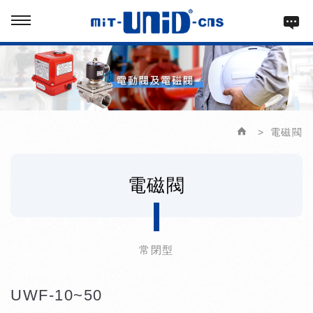
電磁閥
電磁閥
常閉型
UWF-10~50