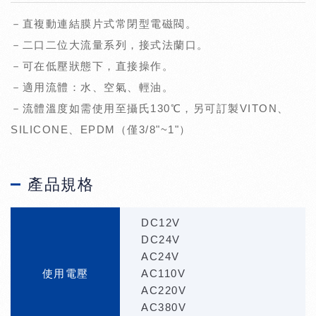
－直複動連結膜片式常閉型電磁閥。
－二口二位大流量系列，接式法蘭口。
－可在低壓狀態下，直接操作。
－適用流體：水、空氣、輕油。
－流體溫度如需使用至攝氏130℃，另可訂製VITON、
SILICONE、EPDM（僅3/8"~1"）
產品規格
DC12V
DC24V
AC24V
使用電壓
AC110V
AC220V
AC380V