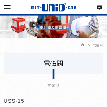
電磁閥
電磁閥
常閉型
USS-15