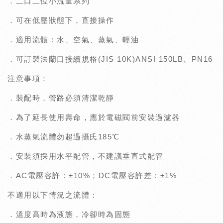
．二口二位小流量系列
．可在低壓狀態下，直接操作
．適用流體：水、空氣、蒸氣、輕油
．可訂製法蘭口接續規格(JIS 10K)ANSI 150LB、PN16
注意事項：
．裝配時，管路必須清潔乾靜
．為了延長使用壽命，應於電磁閥前安裝過濾器
．水蒸氣流體勿超過攝氏185℃
．安裝須採用水平配管，不建議垂直式配管
．AC電壓容許：±10%；DC電壓容許差：±1%
不適用以下情況之流體：
．溫度高時為液態，冷卻時為固態