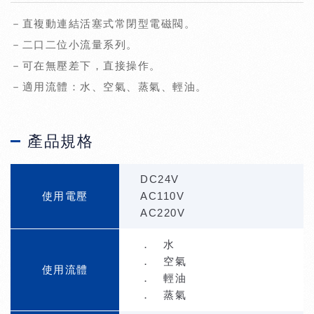
－直複動連結活塞式常閉型電磁閥。
－二口二位小流量系列。
－可在無壓差下，直接操作。
－適用流體：水、空氣、蒸氣、輕油。
產品規格
DC24V
使用電壓
AC110V
AC220V
． 水
． 空氣
使用流體
． 輕油
． 蒸氣