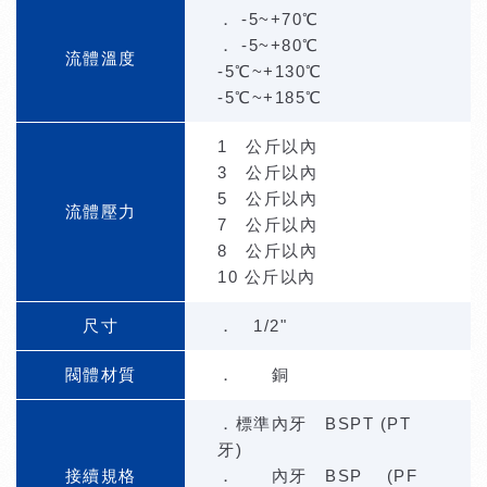
． -5~+70℃
． -5~+80℃
流體溫度
-5℃~+130℃
-5℃~+185℃
1 公斤以內
3 公斤以內
5 公斤以內
流體壓力
7 公斤以內
8 公斤以內
10 公斤以內
尺寸
． 1/2"
閥體材質
． 銅
．標準內牙 BSPT (PT
牙)
接續規格
． 內牙 BSP (PF