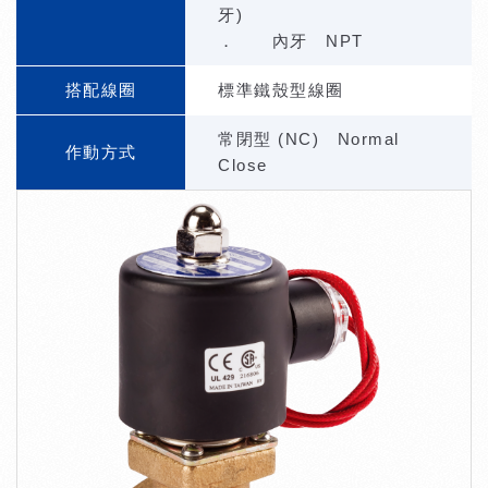
牙)
． 內牙 NPT
搭配線圈
標準鐵殼型線圈
常閉型 (NC) Normal
作動方式
Close