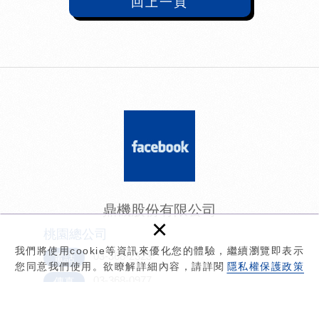
回上一頁
鼎機股份有限公司
×
桃園總公司
我們將使用cookie等資訊來優化您的體驗，繼續瀏覽即表示
03-368-2323
電話
您同意我們使用。欲瞭解詳細內容，請詳閱
隱私權保護政策
03-368-0977
傳真
twnorth1@unid.com.tw
信箱