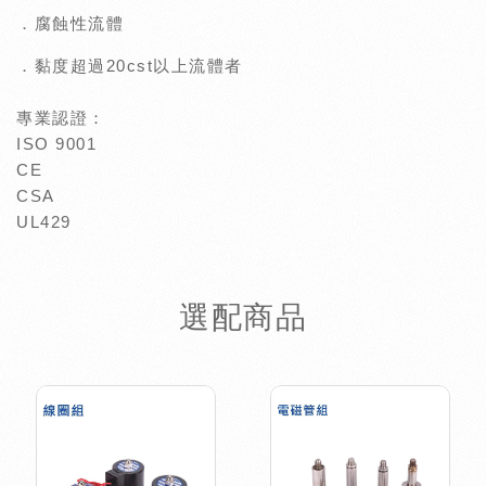
．腐蝕性流體
．黏度超過20cst以上流體者
專業認證：
ISO 9001
CE
CSA
UL429
選配商品