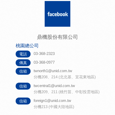
鼎機股份有限公司
桃園總公司
03-368-2323
電話
03-368-0977
傳真
twnorth1@unid.com.tw
信箱
分機208、214 (北北基、宜花東地區)
twcentral1@unid.com.tw
信箱
分機209、211 (桃竹苗、中彰投雲地區)
foreign1@unid.com.tw
信箱
分機213 (中國大陸地區)