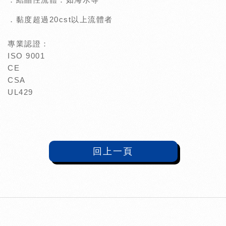
．黏度超過20cst以上流體者
專業認證：
ISO 9001
CE
CSA
UL429
回上一頁