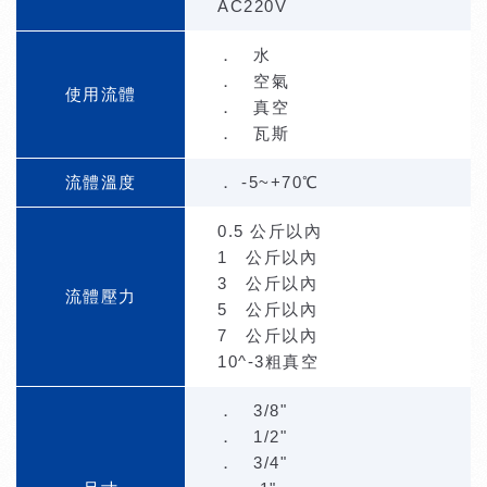
AC220V
． 水
． 空氣
使用流體
． 真空
． 瓦斯
流體溫度
． -5~+70℃
0.5 公斤以內
1 公斤以內
3 公斤以內
流體壓力
5 公斤以內
7 公斤以內
10^-3粗真空
． 3/8"
． 1/2"
． 3/4"