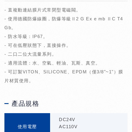
- 直複動連結膜片式常閉型電磁閥。
- 使用德國防爆線圈，防爆等級Ⅱ2 G Ex e mb ⅡC T4
Gb。
- 防水等級：IP67。
- 可在低壓狀態下，直接操作。
- 二口二位大流量系列。
- 適用流體：水、空氣、輕油、瓦斯、真空。
- 可訂製VITON、SILICONE、EPDM（僅3/8"~1"）膜
片材質使用。
產品規格
DC24V
使用電壓
AC110V